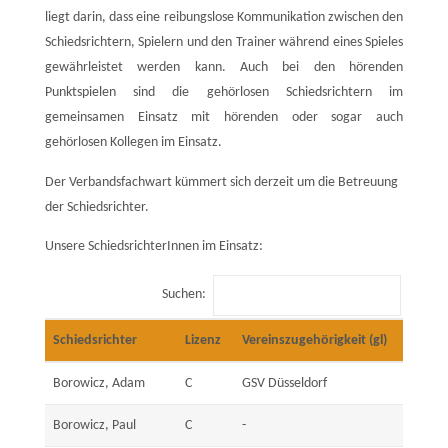
liegt darin, dass eine reibungslose Kommunikation zwischen den
Schiedsrichtern, Spielern und den Trainer während eines Spieles
gewährleistet werden kann. Auch bei den hörenden
Punktspielen sind die gehörlosen Schiedsrichtern im
gemeinsamen Einsatz mit hörenden oder sogar auch
gehörlosen Kollegen im Einsatz.
Der Verbandsfachwart kümmert sich derzeit um die Betreuung
der Schiedsrichter.
Unsere SchiedsrichterInnen im Einsatz:
Suchen:
Schiedsrichter
Lizenz
Vereinszugehörigkeit (gl)
Borowicz, Adam
C
GSV Düsseldorf
Borowicz, Paul
C
-