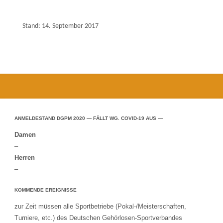
Stand: 14. September 2017
ANMELDESTAND DGPM 2020 — FÄLLT WG. COVID-19 AUS —
Damen
–
Herren
–
KOMMENDE EREIGNISSE
zur Zeit müssen alle Sportbetriebe (Pokal-/Meisterschaften,
Turniere, etc.) des Deutschen Gehörlosen-Sportverbandes