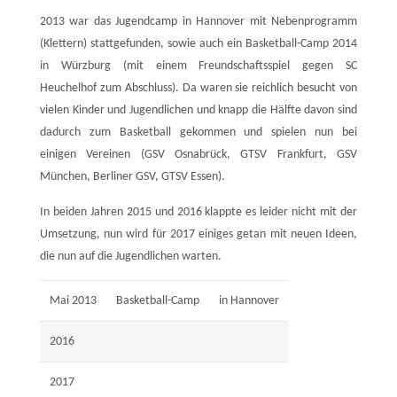
2013 war das Jugendcamp in Hannover mit Nebenprogramm
(Klettern) stattgefunden, sowie auch ein Basketball-Camp 2014
in Würzburg (mit einem Freundschaftsspiel gegen SC
Heuchelhof zum Abschluss). Da waren sie reichlich besucht von
vielen Kinder und Jugendlichen und knapp die Hälfte davon sind
dadurch zum Basketball gekommen und spielen nun bei
einigen Vereinen (GSV Osnabrück, GTSV Frankfurt, GSV
München, Berliner GSV, GTSV Essen).
In beiden Jahren 2015 und 2016 klappte es leider nicht mit der
Umsetzung, nun wird für 2017 einiges getan mit neuen Ideen,
die nun auf die Jugendlichen warten.
Mai 2013
Basketball-Camp
in Hannover
2016
2017