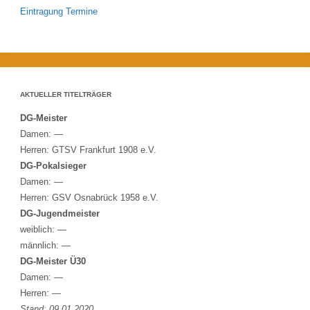
Eintragung Termine
AKTUELLER TITELTRÄGER
DG-Meister
Damen: —
Herren: GTSV Frankfurt 1908 e.V.
DG-Pokalsieger
Damen: —
Herren: GSV Osnabrück 1958 e.V.
DG-Jugendmeister
weiblich: —
männlich: —
DG-Meister Ü30
Damen: —
Herren: —
Stand: 09.01.2020