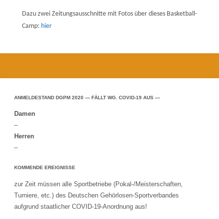
Dazu zwei Zeitungsausschnitte mit Fotos über dieses Basketball-
Camp:
hier
ANMELDESTAND DGPM 2020 — FÄLLT WG. COVID-19 AUS —
Damen
–
Herren
–
KOMMENDE EREIGNISSE
zur Zeit müssen alle Sportbetriebe (Pokal-/Meisterschaften,
Turniere, etc.) des Deutschen Gehörlosen-Sportverbandes
aufgrund staatlicher COVID-19-Anordnung aus!