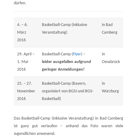
dürfen.
4. – 6.
Basketball-Camp (inklusive
in Bad
März
Veranstaltung)
Camberg
2016
29. April –
Basketball-Camp (
Flyer
) –
in
1. Mai
leider ausgefallen aufgrund
Osnabrück
2016
geringer Anmeldungen!
25. – 27.
Basketball-Camp (Bayern,
in
November
organisiert von BGSJ und BGS-
Würzburg
2016
Basketball)
Das Basketball-Camp (inklusive Veranstaltung) in Bad Camberg
ist ganz gut verlaufen – anhand das Foto waren viele
Jugendlichen anwesend.