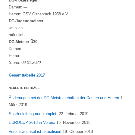
DG-Pokalsieger
Damen: —
Herren: GSV Osnabrück 1958 e.V.
DG-Jugendmeister
weiblich: —
männlich: —
DG-Meister Ü30
Damen: —
Herren: —
Stand: 09.01.2020
Gesamttabelle 2017
NEUESTE BEITRÄGE
Änderungen bei der DG-Meisterschaften der Damen und Herren
1.
März 2019
Spartenleitung nun komplett
22. Februar 2019
EUROCUP 2018 in Verona
19. November 2018
Vereinswechsel ist aktualisiert
19. Oktober 2018