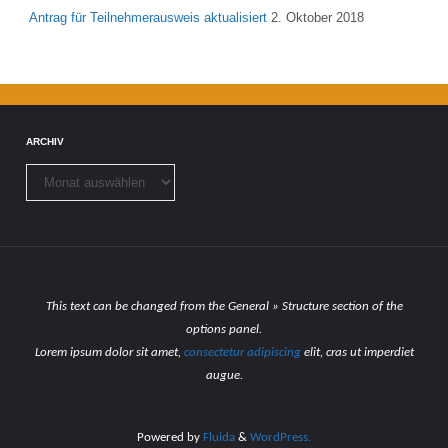
Antrag für Teilnehmerausweis aktualisiert
2. Oktober 2018
ARCHIV
Archiv
This text can be changed from the General » Structure section of the
options panel.
Lorem ipsum
dolor sit amet,
consectetur adipiscing
elit, cras ut imperdiet
augue.
Powered by
Fluida
&
WordPress.