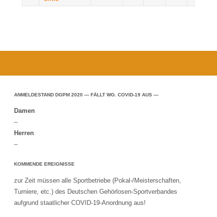
ANMELDESTAND DGPM 2020 — FÄLLT WG. COVID-19 AUS —
Damen
–
Herren
–
KOMMENDE EREIGNISSE
zur Zeit müssen alle Sportbetriebe (Pokal-/Meisterschaften,
Turniere, etc.) des Deutschen Gehörlosen-Sportverbandes
aufgrund staatlicher COVID-19-Anordnung aus!