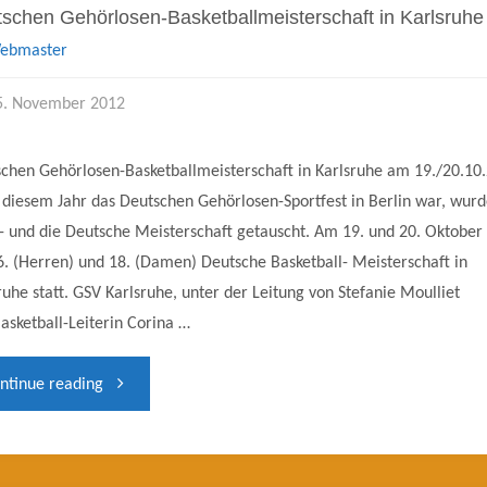
schen Gehörlosen-Basketballmeisterschaft in Karlsruhe
gegründet"
ebmaster
5. November 2012
chen Gehörlosen-Basketballmeisterschaft in Karlsruhe am 19./20.10
 diesem Jahr das Deutschen Gehörlosen-Sportfest in Berlin war, wurd
- und die Deutsche Meisterschaft getauscht. Am 19. und 20. Oktober
6. (Herren) und 18. (Damen) Deutsche Basketball- Meisterschaft in
ruhe statt. GSV Karlsruhe, unter der Leitung von Stefanie Moulliet
asketball-Leiterin Corina …
"Deutschen
ntinue reading
Gehörlosen-
Basketballmeisterschaft