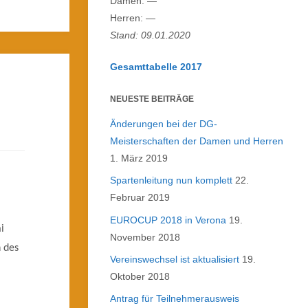
Damen: —
Herren: —
Stand: 09.01.2020
Gesamttabelle 2017
NEUESTE BEITRÄGE
Änderungen bei der DG-
Meisterschaften der Damen und Herren
1. März 2019
Spartenleitung nun komplett
22.
Februar 2019
EUROCUP 2018 in Verona
19.
i
November 2018
 des
Vereinswechsel ist aktualisiert
19.
Oktober 2018
Antrag für Teilnehmerausweis