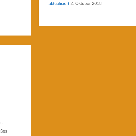
aktualisiert
2. Oktober 2018
m.
oßes