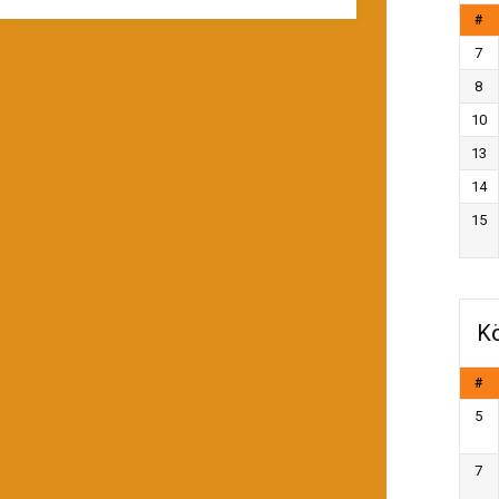
#
7
8
10
13
14
15
Kö
#
5
7