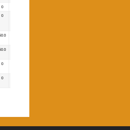
0
0
0
1
50.0
0
50.0
0
0
1
0
1