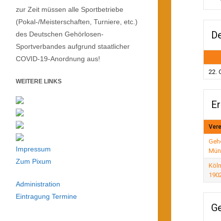
zur Zeit müssen alle Sportbetriebe
(Pokal-/Meisterschaften, Turniere, etc.)
De
des Deutschen Gehörlosen-
Sportverbandes aufgrund staatlicher
COVID-19-Anordnung aus!
22. 
WEITERE LINKS
Er
Vere
Gehö
Impressum
Mün
Zum Pixum
Köln
1902
Administration
Eintragung Termine
Ge