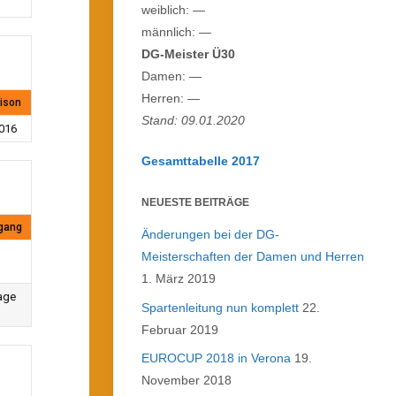
weiblich: —
männlich: —
DG-Meister Ü30
Damen: —
Herren: —
ison
Stand: 09.01.2020
016
Gesamttabelle 2017
NEUESTE BEITRÄGE
gang
Änderungen bei der DG-
Meisterschaften der Damen und Herren
1. März 2019
age
Spartenleitung nun komplett
22.
Februar 2019
EUROCUP 2018 in Verona
19.
November 2018