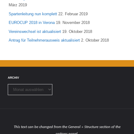
März 2019
Spartenleitung nun komplett
22. Februar 2019
EUROCUP 2018 in Verona
19. November 2018
Vereinswechsel ist aktualisiert
19. Oktober 2018
Antrag für Teilnehmerausweis aktualisiert
2. Oktober 2018
ARCHIV
Archiv
This text can be changed from the General » Structure section of the
options panel.