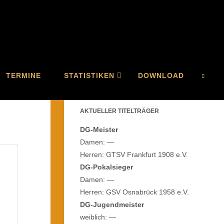
TERMINE
STATISTIKEN
DOWNLOAD
AKTUELLER TITELTRÄGER
SEAR
DG-Meister
Damen: —
Herren: GTSV Frankfurt 1908 e.V.
DG-Pokalsieger
Damen: —
Herren: GSV Osnabrück 1958 e.V.
DG-Jugendmeister
weiblich: —