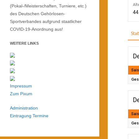
Alt
(Pokal-/Meisterschaften, Turniere, etc.)
44
des Deutschen Gehörlosen-
Sportverbandes aufgrund staatlicher
COVID-19-Anordnung aus!
Stat
WEITERE LINKS
De
Sai
Ges
Impressum
Zum Pixum
De
Administration
Sai
Eintragung Termine
Ges