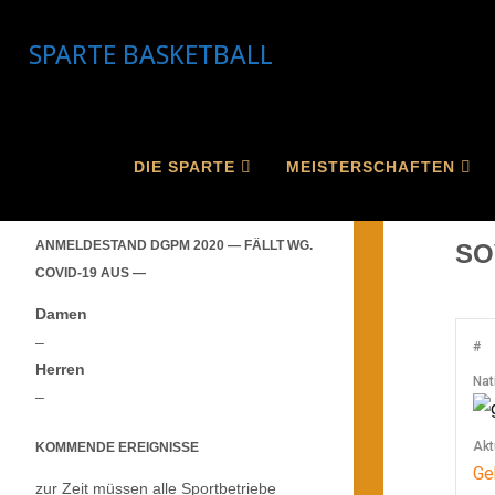
Skip
to
SPARTE BASKETBALL
content
Ho
DIE SPARTE
MEISTERSCHAFTEN
SO
ANMELDESTAND DGPM 2020 — FÄLLT WG.
COVID-19 AUS —
Damen
–
#
Herren
Nat
–
Akt
KOMMENDE EREIGNISSE
Ge
zur Zeit müssen alle Sportbetriebe