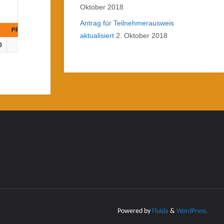
Oktober 2018
Antrag für Teilnehmerausweis
PF
aktualisiert
2. Oktober 2018
0
Powered by
Fluida
&
WordPress.