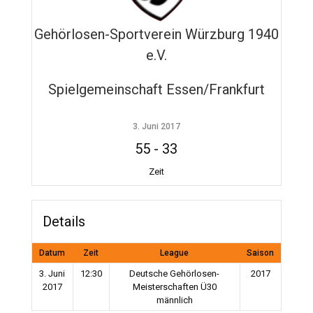
Gehörlosen-Sportverein Würzburg 1940
e.V.
Spielgemeinschaft Essen/Frankfurt
3. Juni 2017
55
-
33
Zeit
Details
Datum
Zeit
League
Saison
3. Juni
12:30
Deutsche Gehörlosen-
2017
2017
Meisterschaften Ü30
männlich