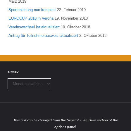
März 2019
Spartenleitung nun komplett
22. Februar 2019
EUROCUP 2018 in Verona
19. November 2018
Vereinswechsel ist aktualisiert
19. Oktober 2018
Antrag für Teilnehmerausweis aktualisiert
2. Oktober 2018
ARCHIV
Archiv
This text can be changed from the General » Structure section of the
options panel.