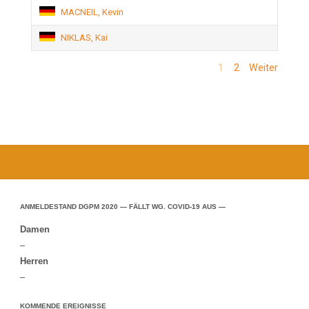
MACNEIL, Kevin
NIKLAS, Kai
1
2
Weiter
ANMELDESTAND DGPM 2020 — FÄLLT WG. COVID-19 AUS —
Damen
–
Herren
–
KOMMENDE EREIGNISSE