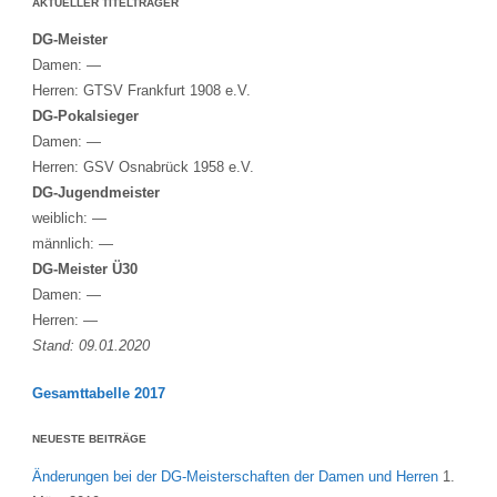
AKTUELLER TITELTRÄGER
DG-Meister
Damen: —
Herren: GTSV Frankfurt 1908 e.V.
DG-Pokalsieger
Damen: —
Herren: GSV Osnabrück 1958 e.V.
DG-Jugendmeister
weiblich: —
männlich: —
DG-Meister Ü30
Damen: —
Herren: —
Stand: 09.01.2020
Gesamttabelle 2017
NEUESTE BEITRÄGE
Änderungen bei der DG-Meisterschaften der Damen und Herren
1.